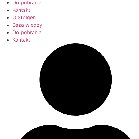
Do pobrania
Kontakt
O Stolgen
Baza wiedzy
Do pobrania
Kontakt