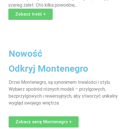
szereg zalet. Oto kilka powodów,…
Zobacz treść +
Nowość
Odkryj Montenegro
Drzwi Montenegro, są synonimem trwałości i stylu.
Wybierz spośród różnych modeli – przylgowych,
bezprzylgowych i rewersyjnych, aby stworzyć unikalny
wygląd swojego wnętrza.
Zobacz serię Montenegro +