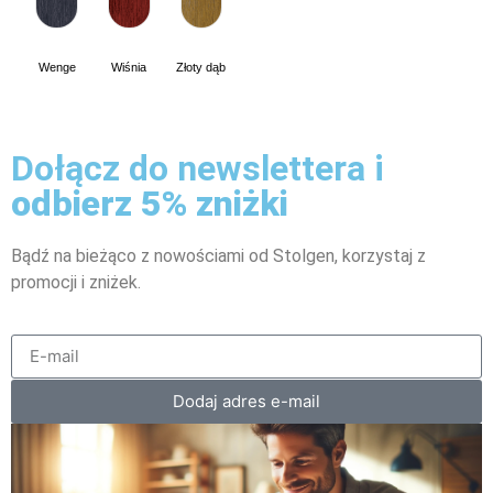
Wenge
Wiśnia
Złoty dąb
Dołącz do newslettera i
odbierz 5% zniżki
Bądź na bieżąco z nowościami od Stolgen, korzystaj z
promocji i zniżek.
Dodaj adres e-mail