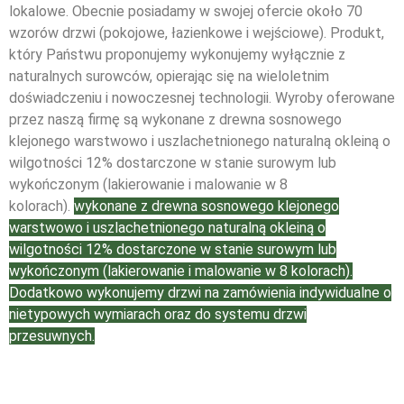
lokalowe. Obecnie posiadamy w swojej ofercie około 70
wzorów drzwi (pokojowe, łazienkowe i wejściowe). Produkt,
który Państwu proponujemy wykonujemy wyłącznie z
naturalnych surowców, opierając się na wieloletnim
doświadczeniu i nowoczesnej technologii. Wyroby oferowane
przez naszą firmę są wykonane z drewna sosnowego
klejonego warstwowo i uszlachetnionego naturalną okleiną o
wilgotności 12% dostarczone w stanie surowym lub
wykończonym (lakierowanie i malowanie w 8
kolorach).
wykonane z drewna sosnowego klejonego
warstwowo i uszlachetnionego naturalną okleiną o
wilgotności 12% dostarczone w stanie surowym lub
wykończonym (lakierowanie i malowanie w 8 kolorach).
Dodatkowo wykonujemy drzwi na zamówienia indywidualne o
nietypowych wymiarach oraz do systemu drzwi
przesuwnych.