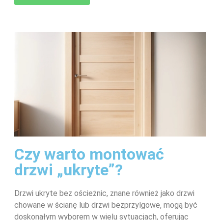
Czy warto montować
drzwi „ukryte”?
Drzwi ukryte bez ościeżnic, znane również jako drzwi
chowane w ścianę lub drzwi bezprzylgowe, mogą być
doskonałym wyborem w wielu sytuacjach, oferując