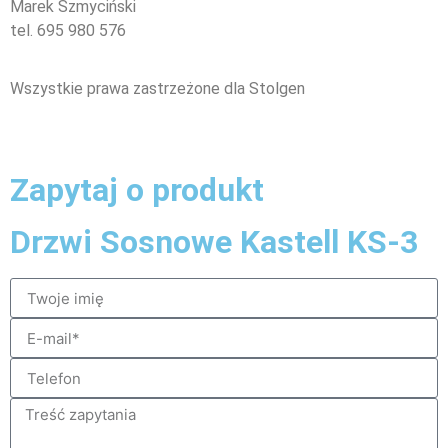
Marek Szmyciński
tel. 695 980 576
Wszystkie prawa zastrzeżone dla Stolgen
Handcrafted by
Spectar
Zapytaj o produkt
Drzwi Sosnowe Kastell KS-3