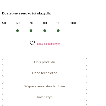
Dostępne szerokości skrzydła
50
60
70
80
90
100
•
•
•
•
dodaj do ulubionych
Opis produktu
Dane techniczne
Wyposażenie standardowe
Kolor szyb