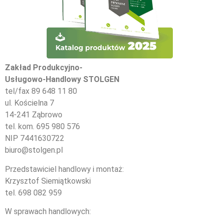
Zakład Produkcyjno-
Usługowo-Handlowy STOLGEN
tel/fax 89 648 11 80
ul. Kościelna 7
14-241 Ząbrowo
tel. kom. 695 980 576
NIP 7441630722
biuro@stolgen.pl
Przedstawiciel handlowy i montaż:
Krzysztof Siemiątkowski
tel. 698 082 959
W sprawach handlowych: