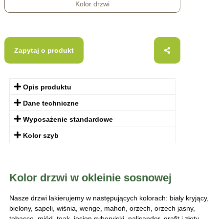
Kolor drzwi
Zapytaj o produkt
Opis produktu
Dane techniczne
Wyposażenie standardowe
Kolor szyb
Kolor drzwi w okleinie sosnowej
Nasze drzwi lakierujemy w następujących kolorach: biały kryjący,
bielony, sapeli, wiśnia, wenge, mahoń, orzech, orzech jasny,
tobacco, miód, teak, jesion syberyjski, palisander, grafit i złoty