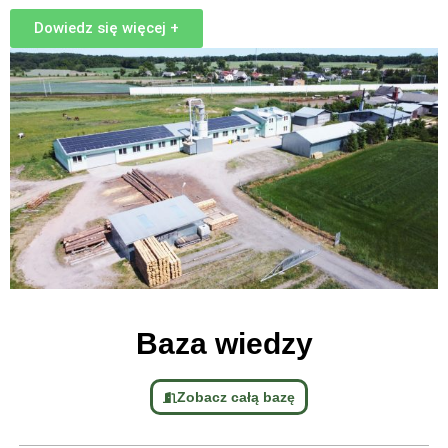
Dowiedz się więcej +
Baza wiedzy
Zobacz całą bazę