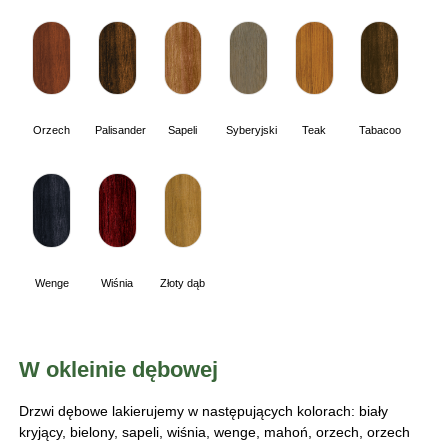
Orzech
Palisander
Sapeli
Syberyjski
Teak
Tabacoo
Wenge
Wiśnia
Złoty dąb
W okleinie dębowej
Drzwi dębowe lakierujemy w następujących kolorach: biały
kryjący, bielony, sapeli, wiśnia, wenge, mahoń, orzech, orzech