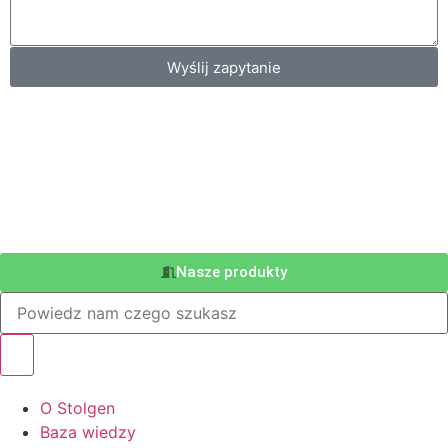
Wyślij zapytanie
Nasze produkty
O Stolgen
Baza wiedzy