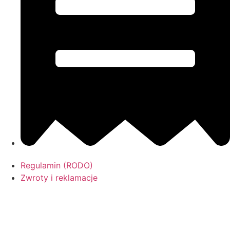
Regulamin (RODO)
Zwroty i reklamacje
Raportowanie błędów
Regulamin (RODO)
Zwroty i reklamacje
Raportowanie błędów