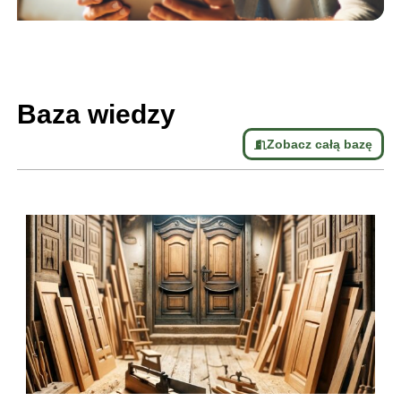
Baza wiedzy
Zobacz całą bazę