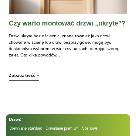
Czy warto montować drzwi „ukryte”?
Drzwi ukryte bez ościeżnic, znane również jako drzwi
chowane w ścianę lub drzwi bezprzylgowe, mogą być
doskonałym wyborem w wielu sytuacjach, oferując szereg
zalet. Oto kilka powodów,…
Zobacz treść +
Drzwi:
Drewniane standard
Drewniane premium
Sosnowe