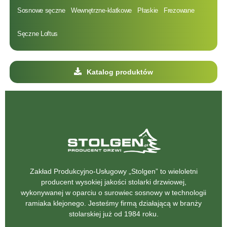
Sosnowe sęczne
Wewnętrzne-klatkowe
Płaskie
Frezowane
Sęczne Loftus
Katalog produktów
Zakład Produkcyjno-Usługowy „Stolgen” to wieloletni
producent wysokiej jakości stolarki drzwiowej,
wykonywanej w oparciu o surowiec sosnowy w technologii
ramiaka klejonego. Jesteśmy firmą działającą w branży
stolarskiej już od 1984 roku.